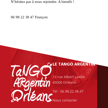
N’hésitez pas à nous rejoindre. A bientôt !
06 98 22 38 47 François
LE TANGO ARGENTIN
13 rue Albert Laville
45000 Orléans
Tél : 06.98.22.38.47
Nous contacter